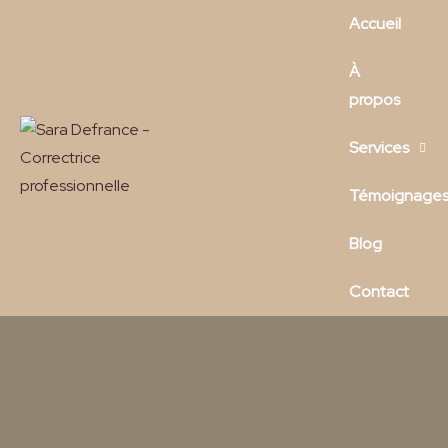
Accueil
À
propos
Services
Témoignage
Blog
Contact