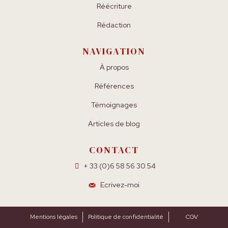
Réécriture
Rédaction
NAVIGATION
À propos
Références
Témoignages
Articles de blog
CONTACT
+ 33 (0)6 58 56 30 54
Ecrivez-moi
Mentions légales
Politique de confidentialité
CGV