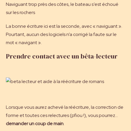
Naviguant trop près des côtes, le bateau s’est échoué
sur les rochers
La bonne écriture ici est la seconde, avec « naviguant ».
Pourtant, aucun des logiciels n’a corrigé la faute sur le
mot « navigant ».
Prendre contact avec un bêta-lecteur
Lorsque vous aurez achevé la réécriture, la correction de
forme et toutes ces relectures (pfiou !), vous pourrez…
demander un coup de main
.