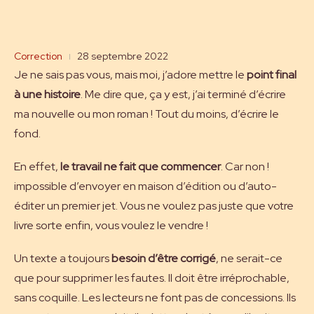
Correction
28 septembre 2022
Je ne sais pas vous, mais moi, j’adore mettre le
point final
à une histoire
. Me dire que, ça y est, j’ai terminé d’écrire
ma nouvelle ou mon roman ! Tout du moins, d’écrire le
fond.
En effet,
le travail ne fait que commencer
. Car non !
impossible d’envoyer en maison d’édition ou d’auto-
éditer un premier jet. Vous ne voulez pas juste que votre
livre sorte enfin, vous voulez le vendre !
Un texte a toujours
besoin d’être corrigé
, ne serait-ce
que pour supprimer les fautes. Il doit être irréprochable,
sans coquille. Les lecteurs ne font pas de concessions. Ils