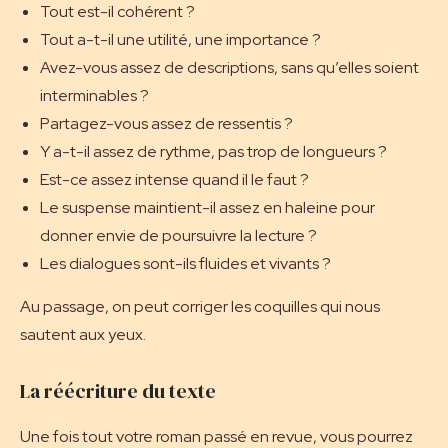
Tout est-il cohérent ?
Tout a-t-il une utilité, une importance ?
Avez-vous assez de descriptions, sans qu’elles soient
interminables ?
Partagez-vous assez de ressentis ?
Y a-t-il assez de rythme, pas trop de longueurs ?
Est-ce assez intense quand il le faut ?
Le suspense maintient-il assez en haleine pour
donner envie de poursuivre la lecture ?
Les dialogues sont-ils fluides et vivants ?
Au passage, on peut corriger les coquilles qui nous
sautent aux yeux.
La réécriture du texte
Une fois tout votre roman passé en revue, vous pourrez