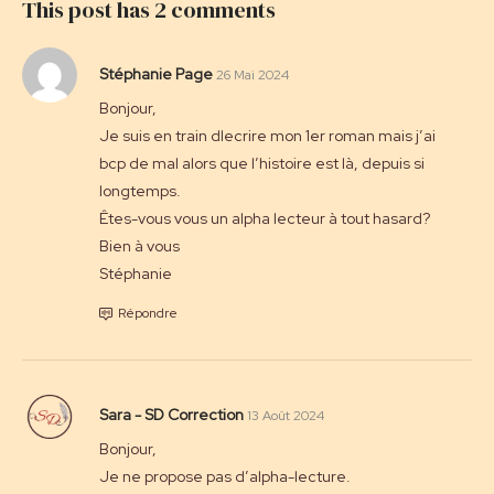
This post has 2 comments
Stéphanie Page
26 Mai 2024
Bonjour,
Je suis en train dlecrire mon 1er roman mais j’ai
bcp de mal alors que l’histoire est là, depuis si
longtemps.
Êtes-vous vous un alpha lecteur à tout hasard?
Bien à vous
Stéphanie
Répondre
Sara - SD Correction
13 Août 2024
Bonjour,
Je ne propose pas d’alpha-lecture.