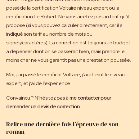
possède la certification Voltaire niveau expert ou la
certification Le Robert. Ne vous arrêtez pas au tarif qu’il
propose (si vous pouvez calculer directement, car il a
indiqué son tarif au nombre de mots ou
signes/caractères). La correction est toujours un budget
à dépenser dont on se passerait bien, mais prendre le
moins cher ne vous garantit pas une prestation poussée.
Moi, j’ai passé le
certificat Voltaire
, j’ai atteint le niveau
expert, et j’ai de l’expérience.
Convaincu ? N’hésitez pas à
me contacter pour
demander un
devis de correction
!
Relire une dernière fois l’épreuve de son
roman