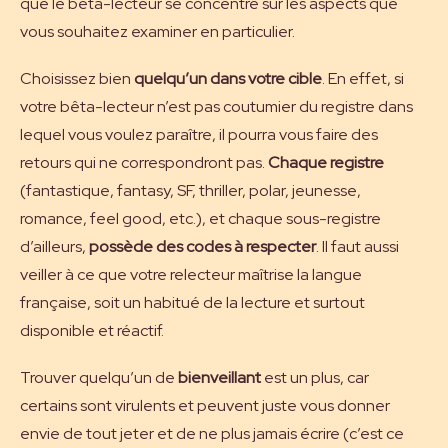
que le bêta-lecteur se concentre sur les aspects que
vous souhaitez examiner en particulier.
Choisissez bien
quelqu’un dans votre cible
. En effet, si
votre bêta-lecteur n’est pas coutumier du registre dans
lequel vous voulez paraître, il pourra vous faire des
retours qui ne correspondront pas.
Chaque registre
(fantastique, fantasy, SF, thriller, polar, jeunesse,
romance, feel good, etc.), et chaque sous-registre
d’ailleurs,
possède des codes à respecter
. Il faut aussi
veiller à ce que votre relecteur maîtrise la langue
française, soit un habitué de la lecture et surtout
disponible et réactif.
Trouver quelqu’un de
bienveillant
est un plus, car
certains sont virulents et peuvent juste vous donner
envie de tout jeter et de ne plus jamais écrire (c’est
ce