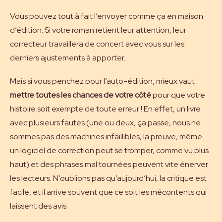
Vous pouvez tout à fait l’envoyer comme ça en maison
d’édition. Si votre roman retient leur attention, leur
correcteur travaillera de concert avec vous sur les
derniers ajustements à apporter.
Mais si vous penchez pour l’auto-édition, mieux vaut
mettre toutes les chances de votre côté
pour que votre
histoire soit exempte de toute erreur ! En effet, un livre
avec plusieurs fautes (une ou deux, ça passe, nous ne
sommes pas des machines infaillibles, la preuve, même
un logiciel de correction peut se tromper, comme vu plus
haut) et des phrases mal tournées peuvent vite énerver
les lecteurs. N’oublions pas qu’aujourd’hui, la critique est
facile, et il arrive souvent que ce soit les mécontents qui
laissent des avis.