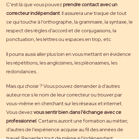
C’est là que vous pouvez
prendre contact avec un
correcteur indépendant
. Il assurera une traque de tout
ce qui touche à l’orthographe, la grammaire, la syntaxe, le
respect des règles d’accord et de conjugaisons, la
ponctuation, les lettres ou espaces en trop, etc.
Il pourra aussi aller plus loin en vous mettant en évidence
les répétitions, les anglicismes, les pléonasmes, les
redondances…
Mais qui choisir ? Vous pouvez demander à d’autres
auteur·rice·s le nom de leur correcteur ou trouver par
vous-même en cherchant sur les réseaux et internet.
Vous devez
vous sentir bien dans l’échange avec ce
professionnel
. Certains auront une formation au métier,
d’autres de l’expérience acquise au fil des années de
travail. Regardez tout de même si l’indépendant