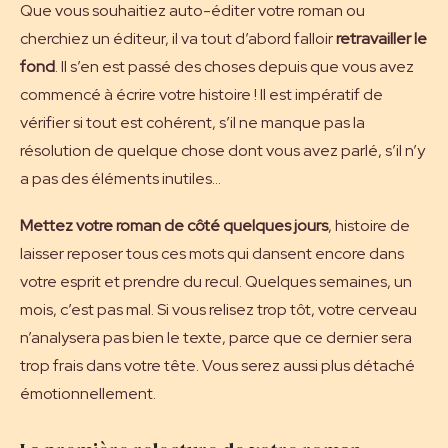
Que vous souhaitiez auto-éditer votre roman ou
cherchiez un éditeur, il va tout d’abord falloir
retravailler le
fond
. Il s’en est passé des choses depuis que vous avez
commencé à écrire votre histoire ! Il est impératif de
vérifier si tout est cohérent, s’il ne manque pas la
résolution de quelque chose dont vous avez parlé, s’il n’y
a pas des éléments inutiles…
Mettez votre roman de côté quelques jours
, histoire de
laisser reposer tous ces mots qui dansent encore dans
votre esprit et prendre du recul. Quelques semaines, un
mois, c’est pas mal. Si vous relisez trop tôt, votre cerveau
n’analysera pas bien le texte, parce que ce dernier sera
trop frais dans votre tête. Vous serez aussi plus détaché
émotionnellement.