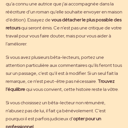
qu’a connu une autrice
que j’ai accompagnée dans la
réécriture d’un roman qu’elle souhaite envoyer en maison
d’édition). Essayez de
vous détacher le plus possible des
retours
qui seront émis. Ce n’est pas une critique de votre
travail pour vous faire douter, mais pour vous aider à
l’améliorer.
Si vous avez plusieurs bêta-lecteurs, portez une
attention particulière aux commentaires qu’ils feront tous
sur un passage, c’est qu’il est à modifier. Si un seul fait la
remarque, ce n’est peut-être pas nécessaire.
Trouvez
l’équilibre
qui vous convient, cette histoire reste la vôtre.
Si vous choisissez un bêta-lecteur non rémunéré,
n’abusez pas de lui, il fait ça bénévolement. C’est
pourquoi il est parfois judicieux d’
opter pour un
professionnel
.