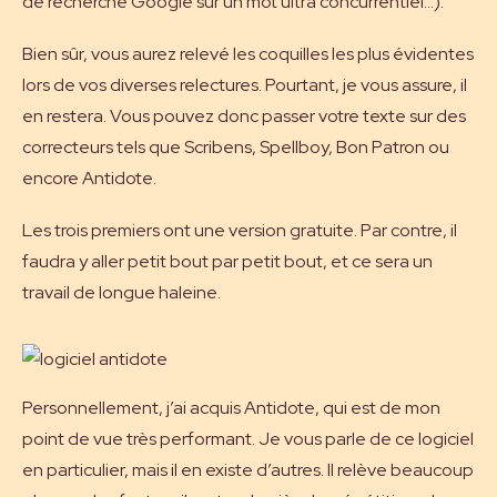
de recherche Google sur un mot ultra concurrentiel…).
Bien sûr, vous aurez relevé les coquilles les plus évidentes
lors de vos diverses relectures. Pourtant, je vous assure, il
en restera. Vous pouvez donc passer votre texte sur des
correcteurs tels que Scribens, Spellboy, Bon Patron ou
encore Antidote.
Les trois premiers ont une version gratuite. Par contre, il
faudra y aller petit bout par petit bout, et ce sera un
travail de longue haleine.
Personnellement, j’ai acquis Antidote, qui est de mon
point de vue très performant. Je vous parle de ce logiciel
en particulier, mais il en existe d’autres. Il relève beaucoup